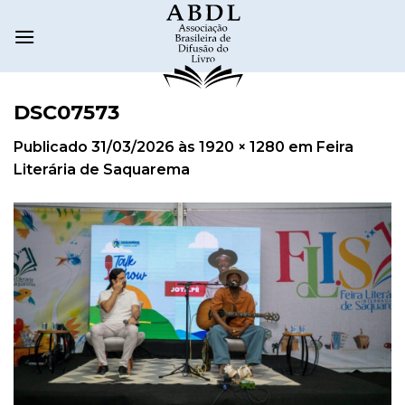
DSC07573
Publicado
31/03/2026
às
1920 × 1280
em
Feira
Literária de Saquarema