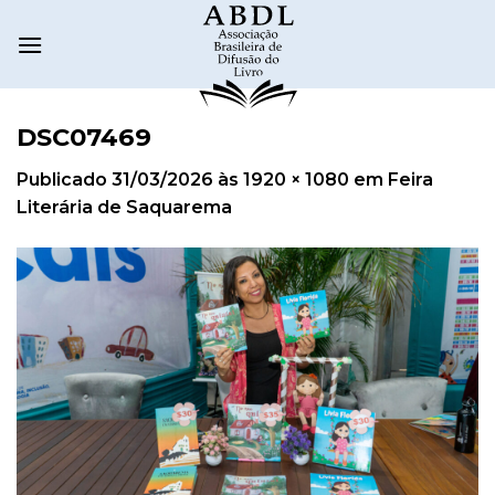
DSC07469
Publicado
31/03/2026
às
1920 × 1080
em
Feira
Literária de Saquarema