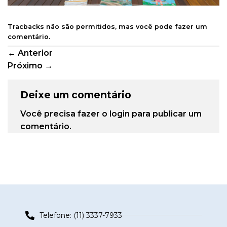
Tracbacks não são permitidos, mas você pode
fazer um
comentário
.
←
Anterior
Próximo
→
Deixe um comentário
Você precisa fazer o
login
para publicar um
comentário.
Telefone: (11) 3337-7933