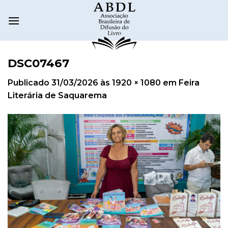
DSC07467
Publicado
31/03/2026
às
1920 × 1080
em
Feira
Literária de Saquarema