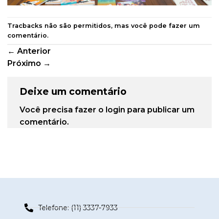
Tracbacks não são permitidos, mas você pode
fazer um
comentário
.
←
Anterior
Próximo
→
Deixe um comentário
Você precisa fazer o
login
para publicar um
comentário.
Telefone: (11) 3337-7933