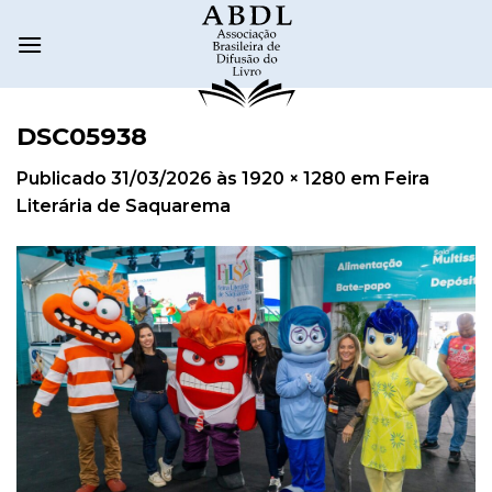
DSC05938
Publicado
31/03/2026
às
1920 × 1280
em
Feira
Literária de Saquarema