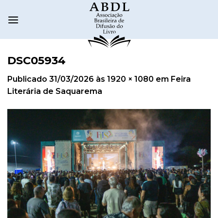
DSC05934
Publicado
31/03/2026
às
1920 × 1080
em
Feira
Literária de Saquarema