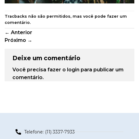
Tracbacks não são permitidos, mas você pode
fazer um
comentário
.
←
Anterior
Próximo
→
Deixe um comentário
Você precisa fazer o
login
para publicar um
comentário.
Telefone: (11) 3337-7933