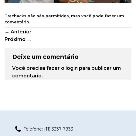
Tracbacks não são permitidos, mas você pode
fazer um
comentário
.
←
Anterior
Próximo
→
Deixe um comentário
Você precisa fazer o
login
para publicar um
comentário.
Telefone: (11) 3337-7933