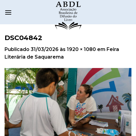
DSC04842
Publicado
31/03/2026
às
1920 × 1080
em
Feira
Literária de Saquarema