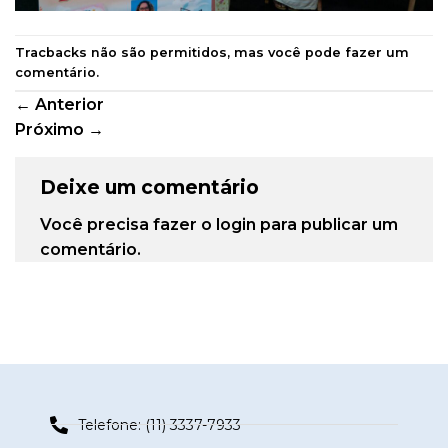
Tracbacks não são permitidos, mas você pode
fazer um
comentário
.
←
Anterior
Próximo
→
Deixe um comentário
Você precisa fazer o
login
para publicar um
comentário.
Telefone: (11) 3337-7933