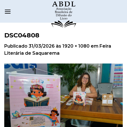
DSC04808
Publicado
31/03/2026
às
1920 × 1080
em
Feira
Literária de Saquarema