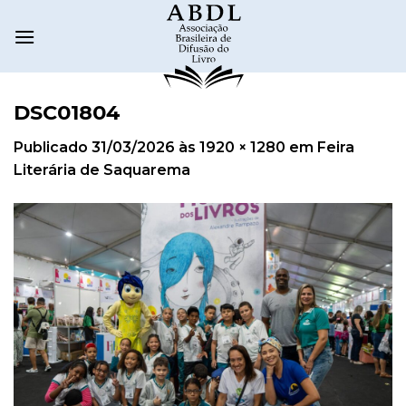
DSC01804
Publicado
31/03/2026
às
1920 × 1280
em
Feira
Literária de Saquarema