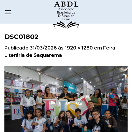
DSC01802
Publicado
31/03/2026
às
1920 × 1280
em
Feira
Literária de Saquarema