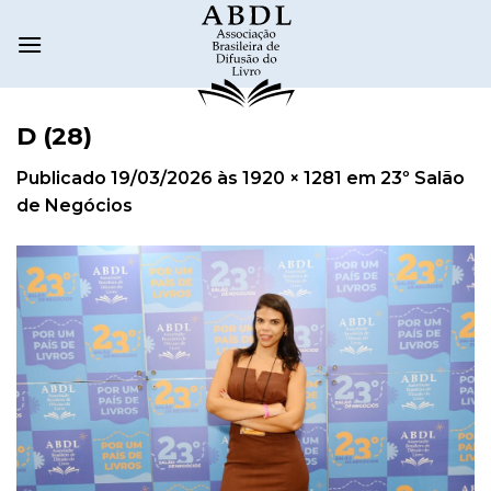
D (28)
Publicado
19/03/2026
às
1920 × 1281
em
23º Salão
de Negócios