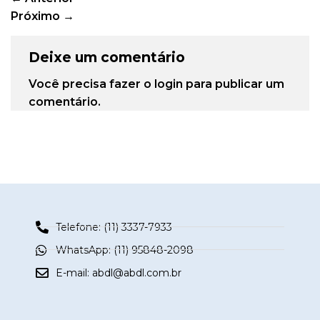
Próximo
→
Deixe um comentário
Você precisa fazer o
login
para publicar um
comentário.
Telefone: (11) 3337-7933
WhatsApp: (11) 95848-2098
E-mail:
abdl@abdl.com.br