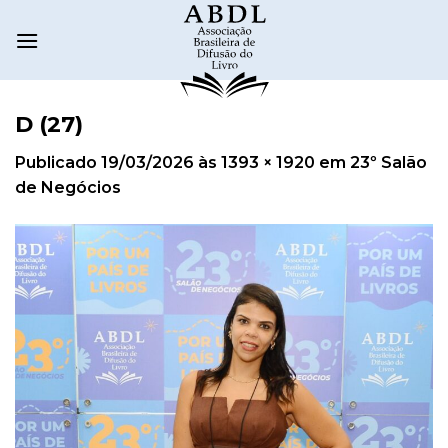
D (27)
Publicado
19/03/2026
às
1393 × 1920
em
23º Salão
de Negócios