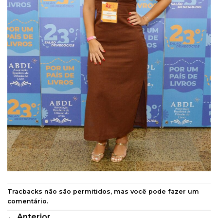
Tracbacks não são permitidos, mas você pode
fazer um
comentário
.
←
Anterior