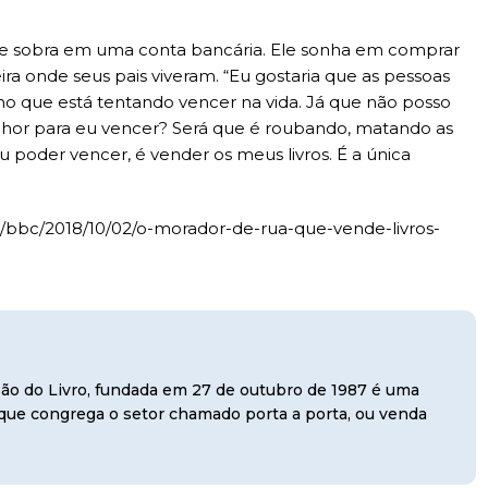
que sobra em uma conta bancária. Ele sonha em comprar
a onde seus pais viveram. “Eu gostaria que as pessoas
que está tentando vencer na vida. Já que não posso
elhor para eu vencer? Será que é roubando, matando as
u poder vencer, é vender os meus livros. É a única
as/bbc/2018/10/02/o-morador-de-rua-que-vende-livros-
usão do Livro, fundada em 27 de outubro de 1987 é uma
, que congrega o setor chamado porta a porta, ou venda