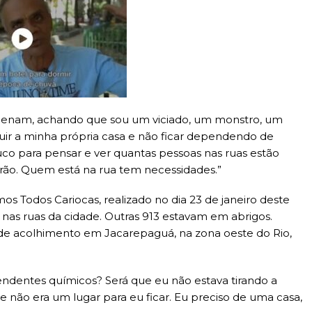
denam, achando que sou um viciado, um monstro, um
guir a minha própria casa e não ficar dependendo de
co para pensar e ver quantas pessoas nas ruas estão
drão. Quem está na rua tem necessidades.”
s Todos Cariocas, realizado no dia 23 de janeiro deste
o nas ruas da cidade. Outras 913 estavam em abrigos.
e acolhimento em Jacarepaguá, na zona oeste do Rio,
ndentes químicos? Será que eu não estava tirando a
e não era um lugar para eu ficar. Eu preciso de uma casa,