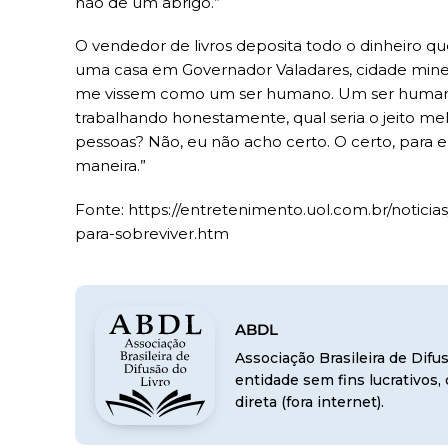
não de um abrigo.”
O vendedor de livros deposita todo o dinheiro 
uma casa em Governador Valadares, cidade mineir
me vissem como um ser humano. Um ser humano 
trabalhando honestamente, qual seria o jeito m
pessoas? Não, eu não acho certo. O certo, para e
maneira.”
Fonte:
https://entretenimento.uol.com.br/notici
para-sobreviver.htm
ABDL
Associação Brasileira de Dif
entidade sem fins lucrativos
direta (fora internet).