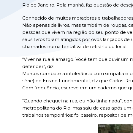
Rio de Janeiro. Pela manhã, faz questão de dese
Conhecido de muitos moradores e trabalhadores
Não apenas de livros, mas também de roupas, cal
pessoas que vivem na região do seu ponto de ve
seus livros foram atingidos por ovos lançados de
chamados numa tentativa de retirá-lo do local.
“Viver na rua é amargo. Você tem que ouvir um 
defender”, diz.
Marcos combate a intolerância com simpatia e po
série) do Ensino Fundamental, diz que Carlos D
Com frequência, escreve em um caderno que g
“Quando cheguei na rua, eu não tinha nada”, conta
metropolitana do Rio, mas saiu de casa após um 
trabalhos temporários: foi caseiro, repositor d