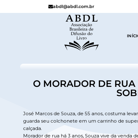
abdl@abdl.com.br
INÍC
O MORADOR DE RUA 
SOB
José Marcos de Souza, de 55 anos, costuma levan
guarda seu colchonete em um carrinho de supe
calçada.
Morador de rua há 3 anos, Souza vive da venda 