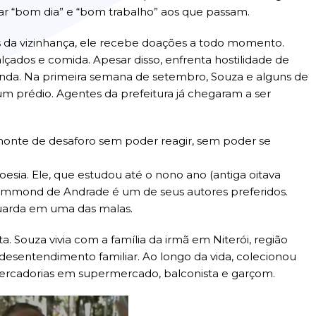
jar “bom dia” e “bom trabalho” aos que passam.
 da vizinhança, ele recebe doações a todo momento.
çados e comida. Apesar disso, enfrenta hostilidade de
nda. Na primeira semana de setembro, Souza e alguns de
 um prédio. Agentes da prefeitura já chegaram a ser
monte de desaforo sem poder reagir, sem poder se
esia. Ele, que estudou até o nono ano (antiga oitava
rummond de Andrade é um de seus autores preferidos.
uarda em uma das malas.
. Souza vivia com a família da irmã em Niterói, região
desentendimento familiar. Ao longo da vida, colecionou
e mercadorias em supermercado, balconista e garçom.