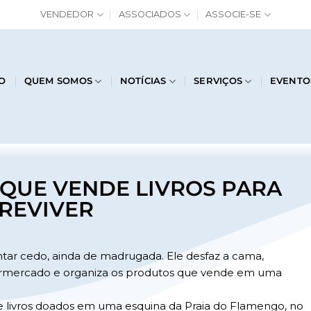
VENDEDOR
ASSOCIADOS
ASSOCIE-SE
IO
QUEM SOMOS
NOTÍCIAS
SERVIÇOS
EVENTO
QUE VENDE LIVROS PARA
REVIVER
tar cedo, ainda de madrugada. Ele desfaz a cama,
rmercado e organiza os produtos que vende em uma
de livros doados em uma esquina da Praia do Flamengo, no