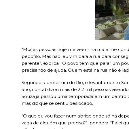
“Muitas pessoas hoje me veem na rua e me con
pedófilo. Mas não, eu vim para a rua para conse
parente”, explica. “O povo tem que parar um pou
precisando de ajuda. Quem está na rua não é la
Segundo a prefeitura do Rio, o levantamento Somo
ano, contabilizou mais de 3,7 mil pessoas vivend
Souza já passou uma temporada em um centro d
mas diz que se sentiu deslocado.
“O que eu vou fazer num abrigo onde só há depe
vaga de alguém que precisa?”, pondera. “Falei qu