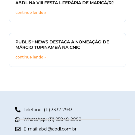
ABDL NA VIII FESTA LITERÁRIA DE MARICÁ/RJ
continue lendo »
PUBLISHNEWS DESTACA A NOMEAÇÃO DE
MÁRCIO TUPINAMBÁ NA CNIC
continue lendo »
Telefone: (11) 3337-7933
WhatsApp: (11) 95848-2098
E-mail:
abdl@abdl.com.br