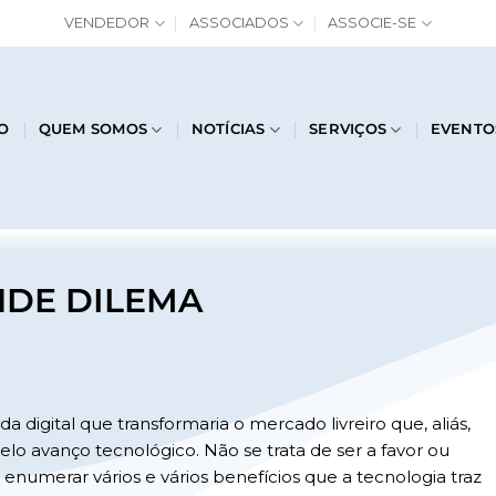
VENDEDOR
ASSOCIADOS
ASSOCIE-SE
IO
QUEM SOMOS
NOTÍCIAS
SERVIÇOS
EVENTO
NDE DILEMA
 digital que transformaria o mercado livreiro que, aliás,
lo avanço tecnológico. Não se trata de ser a favor ou
enumerar vários e vários benefícios que a tecnologia traz