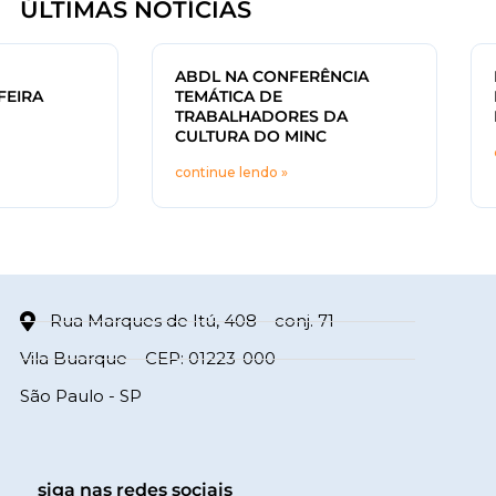
ÚLTIMAS NOTÍCIAS
ABDL NA CONFERÊNCIA
FEIRA
TEMÁTICA DE
TRABALHADORES DA
CULTURA DO MINC
continue lendo »
Rua Marques de Itú, 408 – conj. 71
Vila Buarque – CEP: 01223-000
São Paulo - SP
siga nas redes sociais