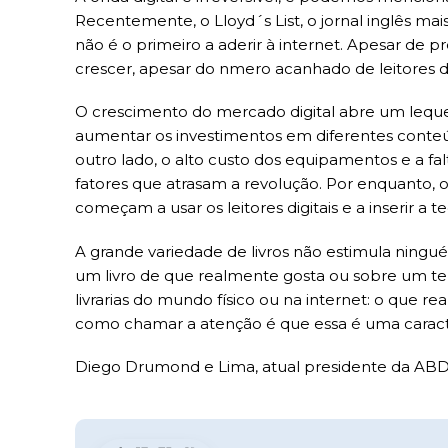
Recentemente, o Lloyd´s List, o jornal inglês ma
não é o primeiro a aderir à internet. Apesar de pr
crescer, apesar do nmero acanhado de leitores do
O crescimento do mercado digital abre um lequ
aumentar os investimentos em diferentes conteúdo
outro lado, o alto custo dos equipamentos e a fa
fatores que atrasam a revolução. Por enquanto, o
começam a usar os leitores digitais e a inserir a t
A grande variedade de livros não estimula ningu
um livro de que realmente gosta ou sobre um t
livrarias do mundo físico ou na internet: o que 
como chamar a atenção é que essa é uma caracte
Diego Drumond e Lima, atual presidente da ABD