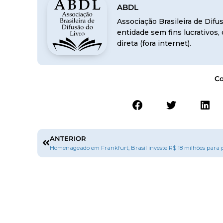
ABDL
Associação Brasileira de Dif
entidade sem fins lucrativos
direta (fora internet).
Co
ANTERIOR