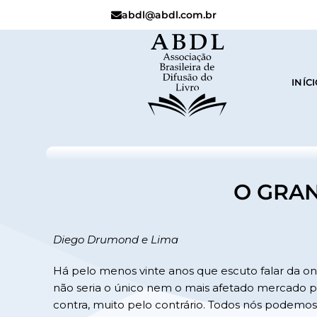
abdl@abdl.com.br
INÍC
O GRA
Diego Drumond e Lima
Há pelo menos vinte anos que escuto falar da onda
não seria o único nem o mais afetado mercado pe
contra, muito pelo contrário. Todos nós podemos 