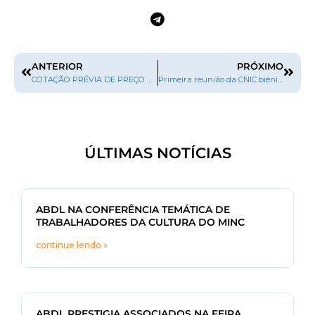
ANTERIOR
PRÓXIMO
COTAÇÃO PRÉVIA DE PREÇO Nº 01/2013 – CONVÊNIO 773769/2012
Primeira reunião da CNIC biênio 2013/2014 analisou 549 projetos culturais
ÚLTIMAS NOTÍCIAS
ABDL NA CONFERÊNCIA TEMÁTICA DE
TRABALHADORES DA CULTURA DO MINC
continue lendo »
ABDL PRESTIGIA ASSOCIADOS NA FEIRA