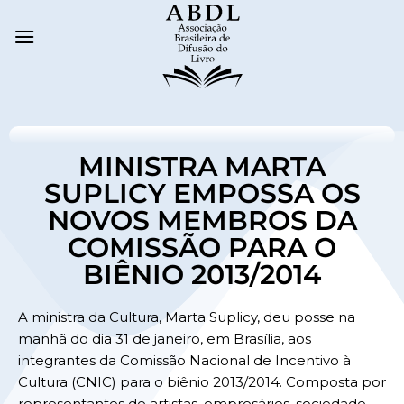
MINISTRA MARTA
SUPLICY EMPOSSA OS
NOVOS MEMBROS DA
COMISSÃO PARA O
BIÊNIO 2013/2014
A ministra da Cultura, Marta Suplicy, deu posse na
manhã do dia 31 de janeiro, em Brasília, aos
integrantes da Comissão Nacional de Incentivo à
Cultura (CNIC) para o biênio 2013/2014. Composta por
representantes de artistas, empresários, sociedade