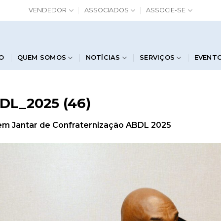
VENDEDOR
ASSOCIADOS
ASSOCIE-SE
IO
QUEM SOMOS
NOTÍCIAS
SERVIÇOS
EVENT
DL_2025 (46)
em
Jantar de Confraternização ABDL 2025