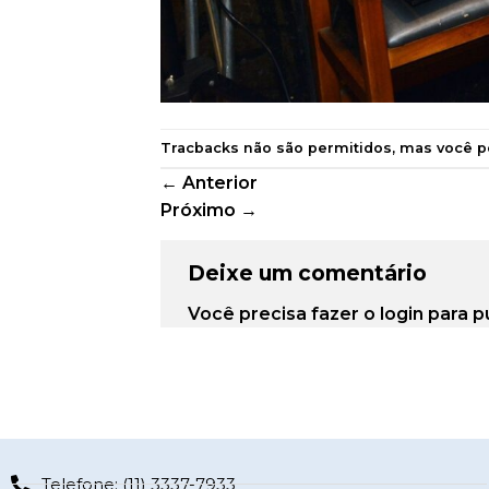
Tracbacks não são permitidos, mas você 
←
Anterior
Próximo
→
Deixe um comentário
Você precisa fazer o
login
para p
Telefone: (11) 3337-7933