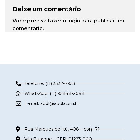
Deixe um comentário
Você precisa fazer o
login
para publicar um
comentário.
Telefone: (11) 3337-7933
WhatsApp: (11) 95848-2098
E-mail:
abdl@abdl.com.br
Rua Marques de Itú, 408 – conj. 71
Vila Buarque – CEP: 01223-000