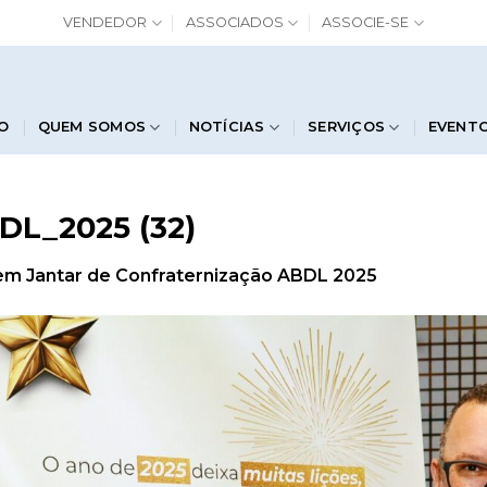
VENDEDOR
ASSOCIADOS
ASSOCIE-SE
IO
QUEM SOMOS
NOTÍCIAS
SERVIÇOS
EVENT
DL_2025 (32)
em
Jantar de Confraternização ABDL 2025