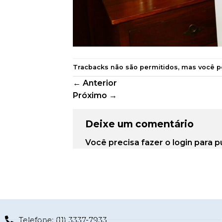
Tracbacks não são permitidos, mas você 
←
Anterior
Próximo
→
Deixe um comentário
Você precisa fazer o
login
para p
Telefone: (11) 3337-7933