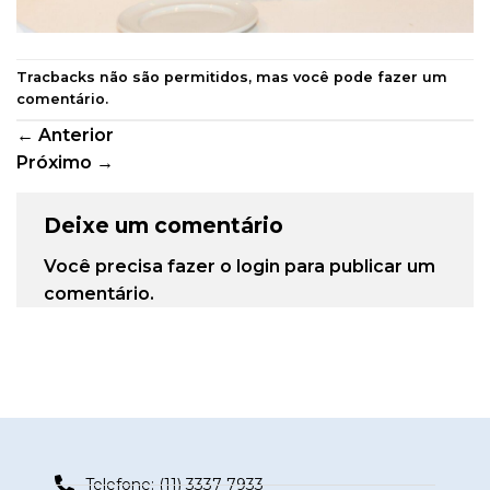
Tracbacks não são permitidos, mas você pode
fazer um
comentário
.
←
Anterior
Próximo
→
Deixe um comentário
Você precisa fazer o
login
para publicar um
comentário.
Telefone: (11) 3337-7933