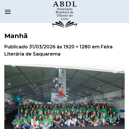
Manhã
Publicado
31/03/2026
às
1920 × 1280
em
Feira
Literária de Saquarema