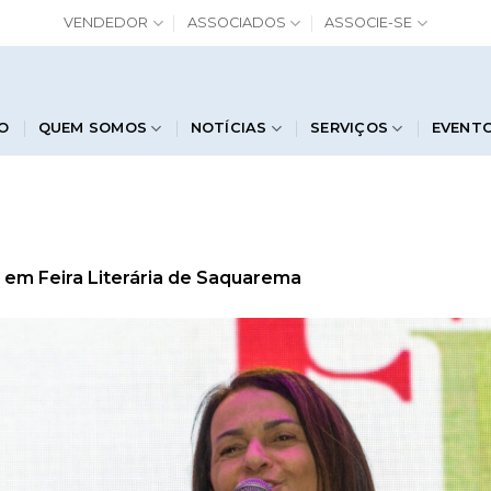
VENDEDOR
ASSOCIADOS
ASSOCIE-SE
IO
QUEM SOMOS
NOTÍCIAS
SERVIÇOS
EVENT
em
Feira Literária de Saquarema