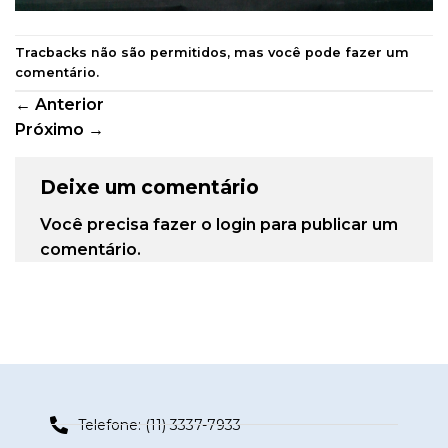
Tracbacks não são permitidos, mas você pode
fazer um
comentário
.
←
Anterior
Próximo
→
Deixe um comentário
Você precisa fazer o
login
para publicar um
comentário.
Telefone: (11) 3337-7933