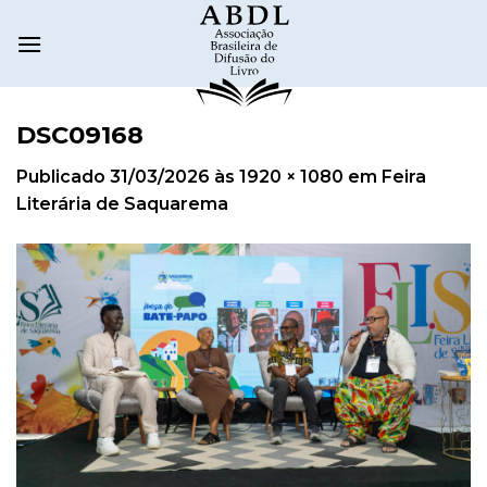
DSC09168
Publicado
31/03/2026
às
1920 × 1080
em
Feira
Literária de Saquarema