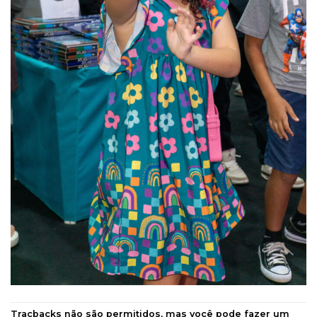
Tracbacks não são permitidos, mas você pode
fazer um