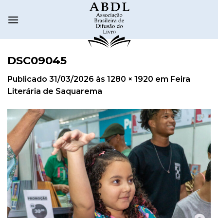
DSC09045
Publicado
31/03/2026
às
1280 × 1920
em
Feira
Literária de Saquarema