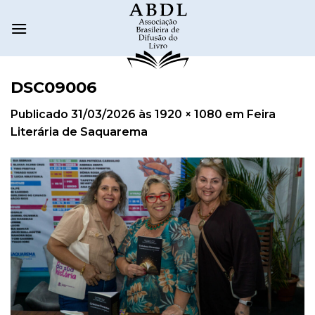
DSC09006
Publicado
31/03/2026
às
1920 × 1080
em
Feira
Literária de Saquarema