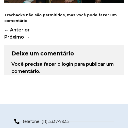
Tracbacks não são permitidos, mas você pode
fazer um
comentário
.
←
Anterior
Próximo
→
Deixe um comentário
Você precisa fazer o
login
para publicar um
comentário.
Telefone: (11) 3337-7933