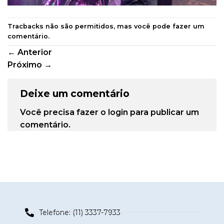
Tracbacks não são permitidos, mas você pode
fazer um
comentário
.
←
Anterior
Próximo
→
Deixe um comentário
Você precisa fazer o
login
para publicar um
comentário.
Telefone: (11) 3337-7933