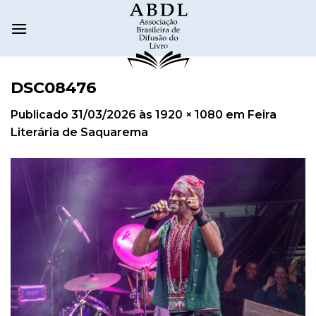
DSC08476
Publicado
31/03/2026
às
1920 × 1080
em
Feira
Literária de Saquarema