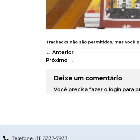
Tracbacks não são permitidos, mas você 
←
Anterior
Próximo
→
Deixe um comentário
Você precisa fazer o
login
para p
Telefone: (11) 3337-7933