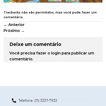
Tracbacks não são permitidos, mas você pode
fazer um
comentário
.
←
Anterior
Próximo
→
Deixe um comentário
Você precisa fazer o
login
para publicar um
comentário.
Telefone: (11) 3337-7933