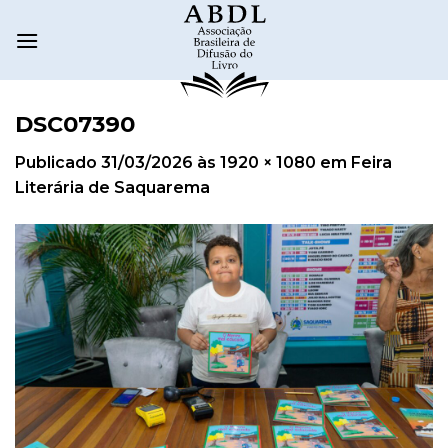
DSC07390
Publicado
31/03/2026
às
1920 × 1080
em
Feira
Literária de Saquarema