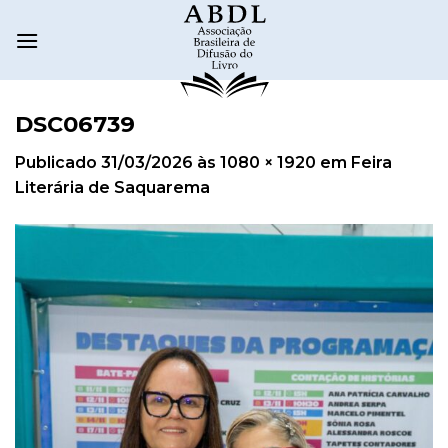
DSC06739
Publicado
31/03/2026
às
1080 × 1920
em
Feira
Literária de Saquarema