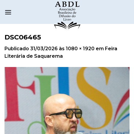
DSC06465
Publicado
31/03/2026
às
1080 × 1920
em
Feira
Literária de Saquarema