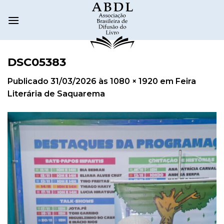
DSC05383
Publicado
31/03/2026
às
1080 × 1920
em
Feira
Literária de Saquarema