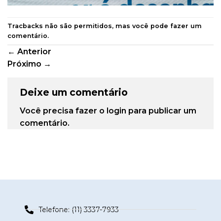
Tracbacks não são permitidos, mas você pode
fazer um
comentário
.
←
Anterior
Próximo
→
Deixe um comentário
Você precisa fazer o
login
para publicar um
comentário.
Telefone: (11) 3337-7933