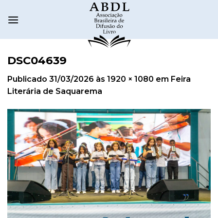
DSC04639
Publicado
31/03/2026
às
1920 × 1080
em
Feira
Literária de Saquarema