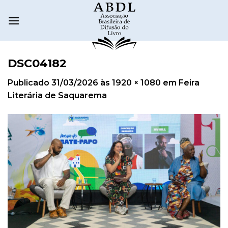
DSC04182
Publicado
31/03/2026
às
1920 × 1080
em
Feira
Literária de Saquarema