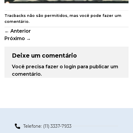
Tracbacks não são permitidos, mas você pode
fazer um
comentário
.
←
Anterior
Próximo
→
Deixe um comentário
Você precisa fazer o
login
para publicar um
comentário.
Telefone: (11) 3337-7933