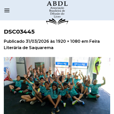
DSC03445
Publicado
31/03/2026
às
1920 × 1080
em
Feira
Literária de Saquarema