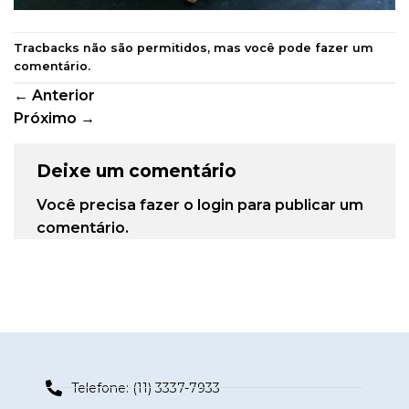
Tracbacks não são permitidos, mas você pode
fazer um
comentário
.
←
Anterior
Próximo
→
Deixe um comentário
Você precisa fazer o
login
para publicar um
comentário.
Telefone: (11) 3337-7933