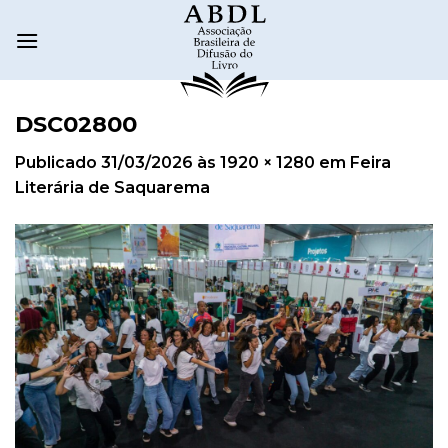
DSC02800
Publicado
31/03/2026
às
1920 × 1280
em
Feira
Literária de Saquarema