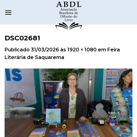
DSC02681
Publicado
31/03/2026
às
1920 × 1080
em
Feira
Literária de Saquarema