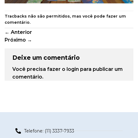
Tracbacks não são permitidos, mas você pode
fazer um
comentário
.
←
Anterior
Próximo
→
Deixe um comentário
Você precisa fazer o
login
para publicar um
comentário.
Telefone: (11) 3337-7933