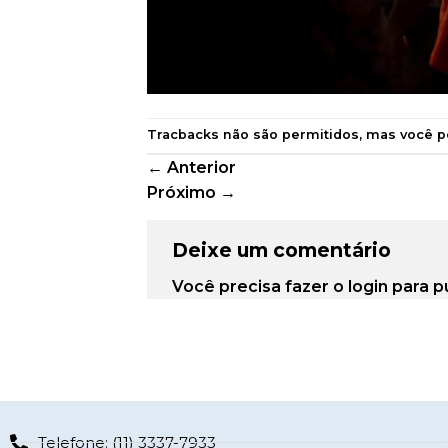
Tracbacks não são permitidos, mas você 
←
Anterior
Próximo
→
Deixe um comentário
Você precisa fazer o
login
para p
Telefone: (11) 3337-7933