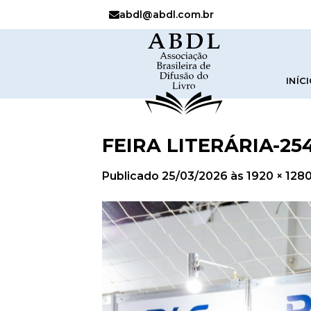
abdl@abdl.com.br
INÍC
FEIRA LITERÁRIA-25
Publicado
25/03/2026
às
1920 × 128