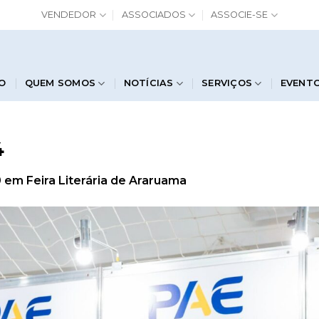
VENDEDOR
ASSOCIADOS
ASSOCIE-SE
IO
QUEM SOMOS
NOTÍCIAS
SERVIÇOS
EVENT
4
0
em
Feira Literária de Araruama