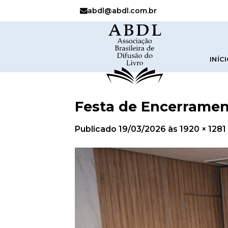
abdl@abdl.com.br
INÍC
Festa de Encerramen
Publicado
19/03/2026
às
1920 × 1281