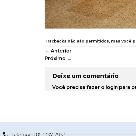
Tracbacks não são permitidos, mas você 
←
Anterior
Próximo
→
Deixe um comentário
Você precisa fazer o
login
para p
Telefone: (11) 3337-7933