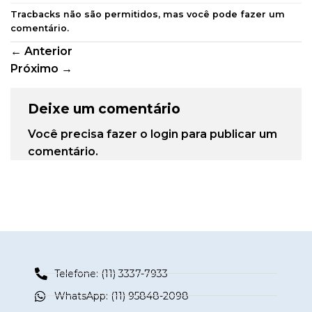
Tracbacks não são permitidos, mas você pode
fazer um
comentário
.
←
Anterior
Próximo
→
Deixe um comentário
Você precisa fazer o
login
para publicar um
comentário.
Telefone: (11) 3337-7933
WhatsApp: (11) 95848-2098