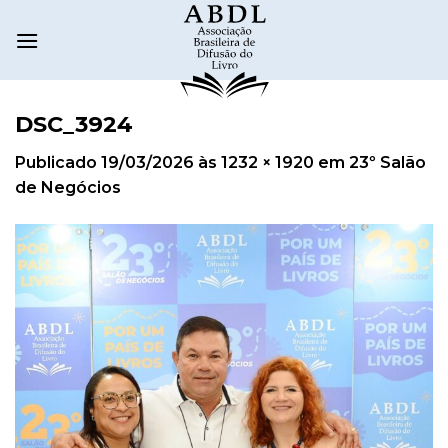
DSC_3924
Publicado
19/03/2026
às
1232 × 1920
em
23º Salão
de Negócios