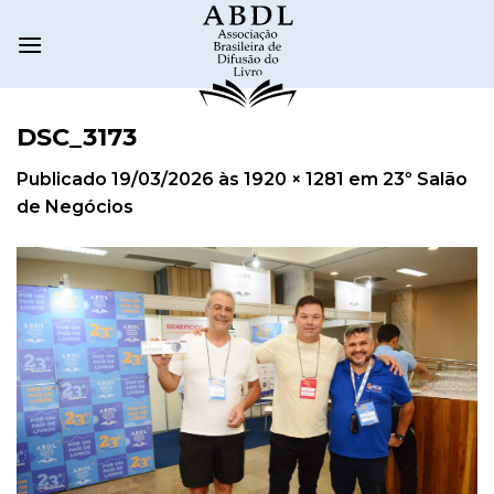
DSC_3173
Publicado
19/03/2026
às
1920 × 1281
em
23º Salão
de Negócios