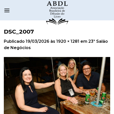
DSC_2007
Publicado
19/03/2026
às
1920 × 1281
em
23º Salão
de Negócios