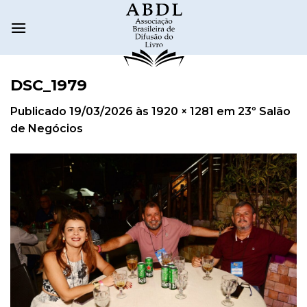
DSC_1979
Publicado
19/03/2026
às
1920 × 1281
em
23º Salão
de Negócios