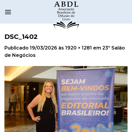
DSC_1402
Publicado
19/03/2026
às
1920 × 1281
em
23º Salão
de Negócios