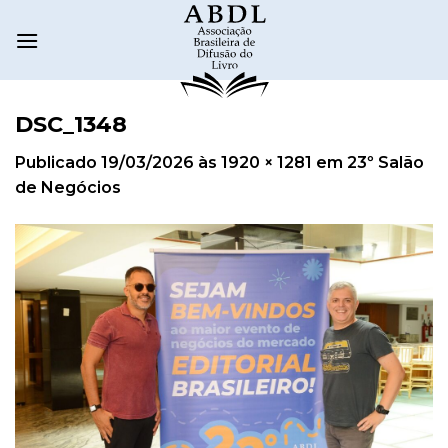
DSC_1348
Publicado
19/03/2026
às
1920 × 1281
em
23º Salão
de Negócios