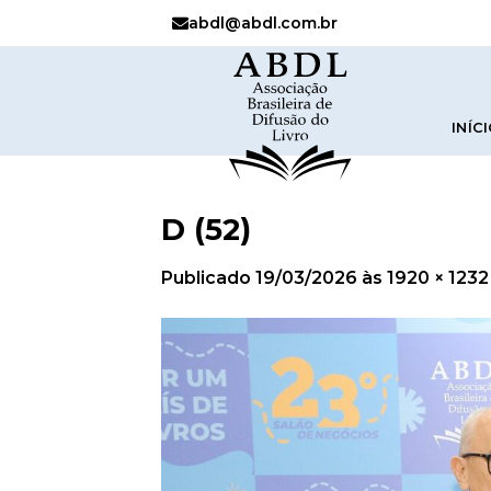
abdl@abdl.com.br
INÍC
D (52)
Publicado
19/03/2026
às
1920 × 1232