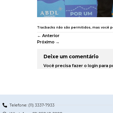
Tracbacks não são permitidos, mas você 
←
Anterior
Próximo
→
Deixe um comentário
Você precisa fazer o
login
para p
Telefone: (11) 3337-7933