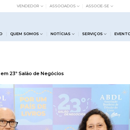
VENDEDOR
ASSOCIADOS
ASSOCIE-SE
IO
QUEM SOMOS
NOTÍCIAS
SERVIÇOS
EVENT
em
23º Salão de Negócios