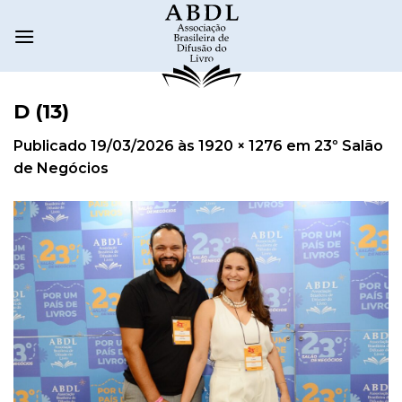
D (13)
Publicado
19/03/2026
às
1920 × 1276
em
23º Salão
de Negócios