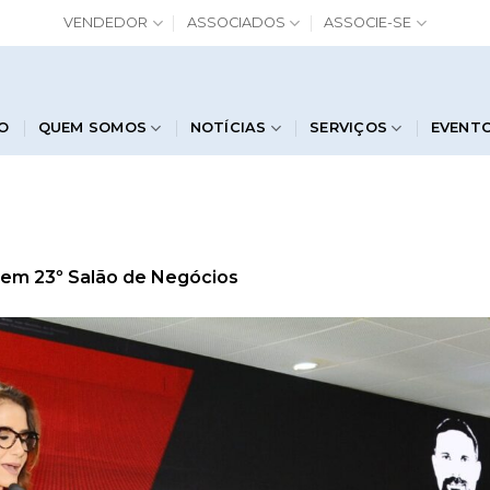
VENDEDOR
ASSOCIADOS
ASSOCIE-SE
IO
QUEM SOMOS
NOTÍCIAS
SERVIÇOS
EVENT
em
23º Salão de Negócios