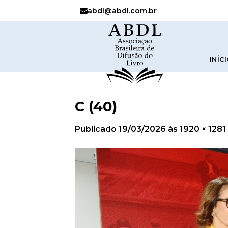
abdl@abdl.com.br
INÍC
C (40)
Publicado
19/03/2026
às
1920 × 1281