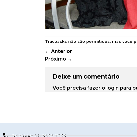
Tracbacks não são permitidos, mas você 
←
Anterior
Próximo
→
Deixe um comentário
Você precisa fazer o
login
para p
Telefone: (11) 3337-7933