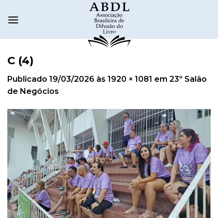
C (4)
Publicado
19/03/2026
às
1920 × 1081
em
23º Salão
de Negócios