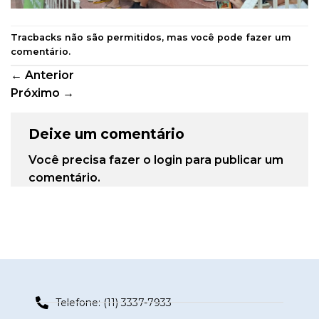
Tracbacks não são permitidos, mas você pode
fazer um
comentário
.
←
Anterior
Próximo
→
Deixe um comentário
Você precisa fazer o
login
para publicar um
comentário.
Telefone: (11) 3337-7933