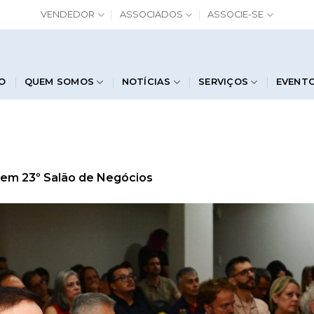
VENDEDOR
ASSOCIADOS
ASSOCIE-SE
IO
QUEM SOMOS
NOTÍCIAS
SERVIÇOS
EVENT
em
23º Salão de Negócios