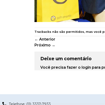
Tracbacks não são permitidos, mas você 
←
Anterior
Próximo
→
Deixe um comentário
Você precisa fazer o
login
para p
Telefone: (11) 3337-7933