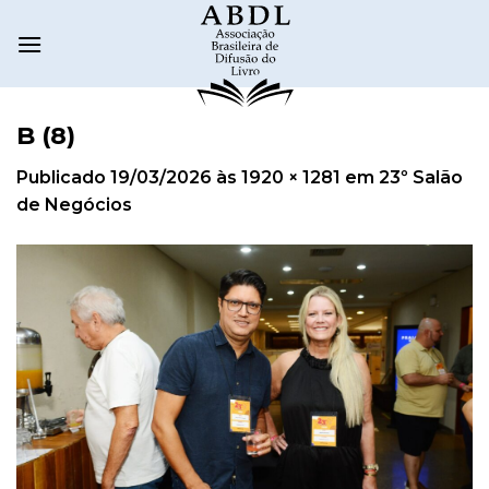
B (8)
Publicado
19/03/2026
às
1920 × 1281
em
23º Salão
de Negócios