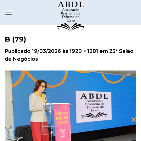
B (79)
Publicado
19/03/2026
às
1920 × 1281
em
23º Salão
de Negócios